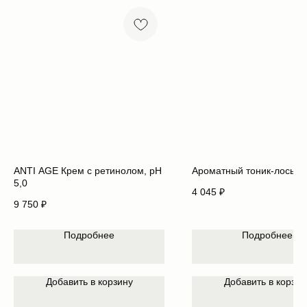
ANTI AGE Крем с ретинолом, pH
Ароматный тоник-лосьон
5,0
4 045
₽
9 750
₽
Подробнее
Подробнее
Добавить в корзину
Добавить в корзин