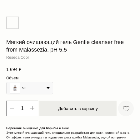
Мягкий очищающий гель Gentle cleanser free
from Malassezia, pH 5,5
Reseda Odor
1 694
₽
Объем
50
Добавить в корзину
Бережное очищение для борьбы с акне​
Этот мягкий очищающий гель специально разработан для кожи, склонной к акне.
Он эффективно очищает и подавляет рост грибка Malassezia, одной из причин