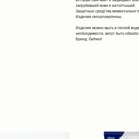
которые смягчают и защищают кож
загрубевшей кожи и натоптышей.
Защитные средства моментально 
Изделия гипоаллергенны.
Изделия можно мыть в теплой вод
необходимости, могут быть обрабо
Бренд: Gehwol