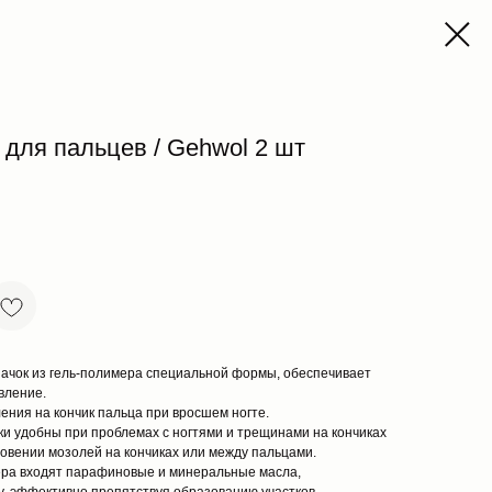
для пальцев / Gehwol 2 шт
пачок из гель-полимера специальной формы, обеспечивает
вление.
ения на кончик пальца при вросшем ногте.
и удобны при проблемах с ногтями и трещинами на кончиках
новении мозолей на кончиках или между пальцами.
ера входят парафиновые и минеральные масла,