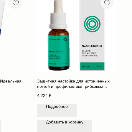
ы Идеальная
Защитная настойка для истонченных
ногтей и профилактики грибковых
заболеваний Suda Nagel-Tinktur
4 224
₽
Подробнее
Добавить в корзину