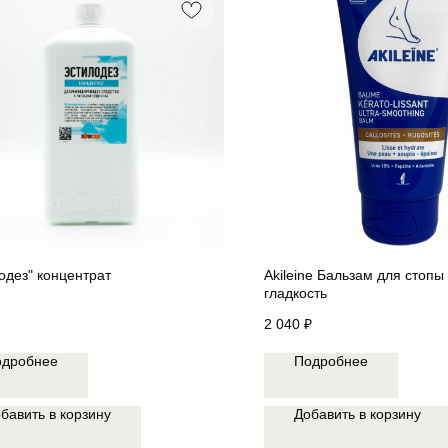
одез" концентрат
Akileine Бальзам для стоп
гладкость
2 040
₽
одробнее
Подробнее
бавить в корзину
Добавить в корзину